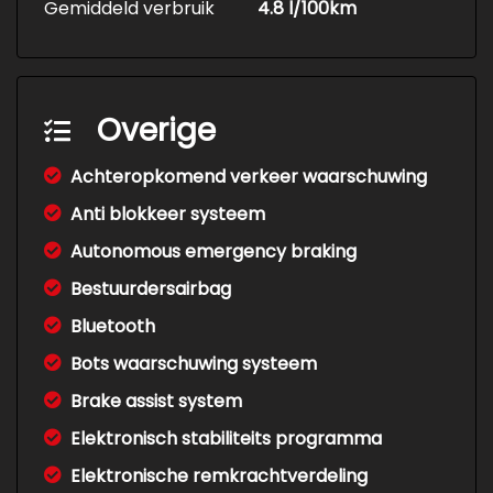
Gemiddeld verbruik
4.8 l/100km
Overige
Achteropkomend verkeer waarschuwing
Anti blokkeer systeem
Autonomous emergency braking
Bestuurdersairbag
Bluetooth
Bots waarschuwing systeem
Brake assist system
Elektronisch stabiliteits programma
Elektronische remkrachtverdeling