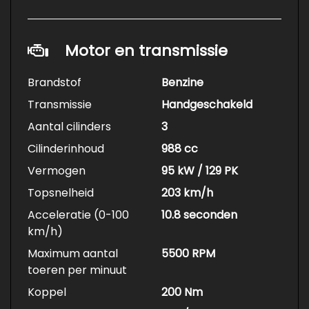
Motor en transmissie
Brandstof
Benzine
Transmissie
Handgeschakeld
Aantal cilinders
3
Cilinderinhoud
988 cc
Vermogen
95 kW / 129 PK
Topsnelheid
203 km/h
Acceleratie (0-100
10.8 seconden
km/h)
Maximum aantal
5500 RPM
toeren per minuut
Koppel
200 Nm