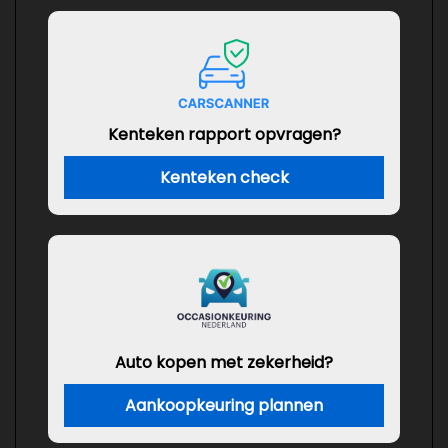
Kenteken rapport opvragen?
Kenteken check
Auto kopen met zekerheid?
Aankoopkeuring plannen