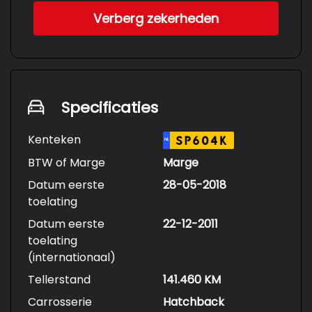
Verberg zekerheden
Specificaties
Kenteken
SP604K
NL
BTW of Marge
Marge
Datum eerste
28-05-2018
toelating
Datum eerste
22-12-2011
toelating
(internationaal)
Tellerstand
141.460 KM
Carrosserie
Hatchback