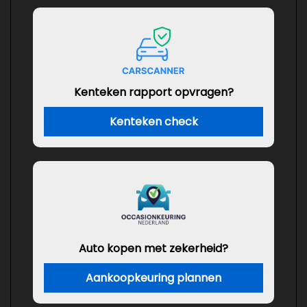
Kenteken rapport opvragen?
Kenteken check
Auto kopen met zekerheid?
Aankoopkeuring plannen