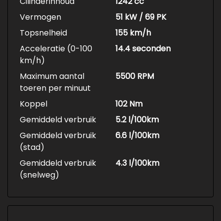
Cilinderinhoud
1242 cc
Vermogen
51 kW / 69 PK
Topsnelheid
155 km/h
Acceleratie (0-100
14.4 seconden
km/h)
Maximum aantal
5500 RPM
toeren per minuut
Koppel
102 Nm
Gemiddeld verbruik
5.2 l/100km
Gemiddeld verbruik
6.6 l/100km
(stad)
Gemiddeld verbruik
4.3 l/100km
(snelweg)