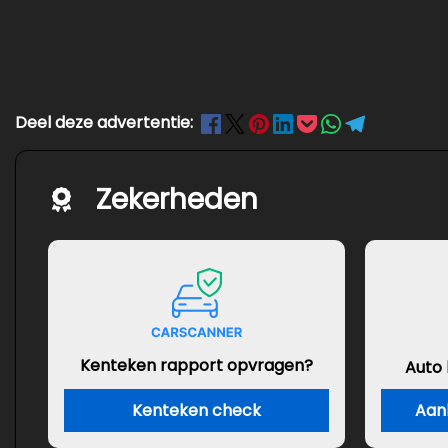
Deel deze advertentie:
Zekerheden
Kenteken rapport opvragen?
Auto
Kenteken check
Aan