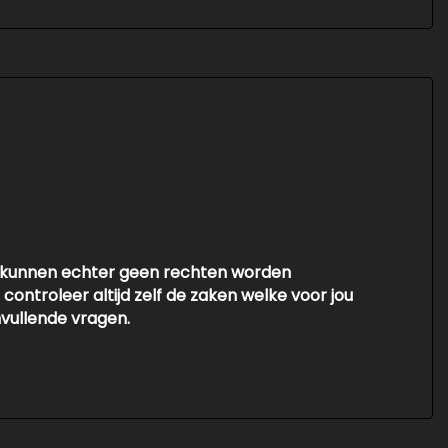
Er kunnen echter geen rechten worden
ontroleer altijd zelf de zaken welke voor jou
nvullende vragen.