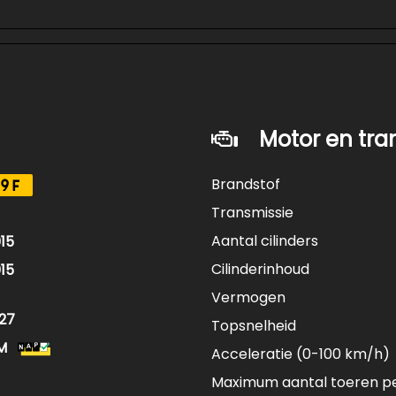
Motor en tra
Brandstof
9F
Transmissie
Aantal cilinders
15
Cilinderinhoud
15
Vermogen
27
Topsnelheid
M
Acceleratie (0-100 km/h)
Maximum aantal toeren p