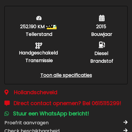
252.190 KM
2015
Tellerstand
Bouwjaar
Handgeschakeld
Diesel
Transmissie
Brandstof
Toon alle specificaties
Hollandscheveld
Direct contact opnemen? Bel 0615115299!
Stuur een WhatsApp bericht!
Proefrit aanvragen
Check beschikbaarheid