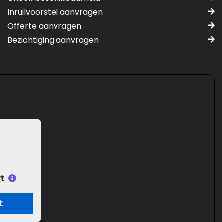
Inruilvoorstel aanvragen
Offerte aanvragen
Bezichtiging aanvragen
t
t