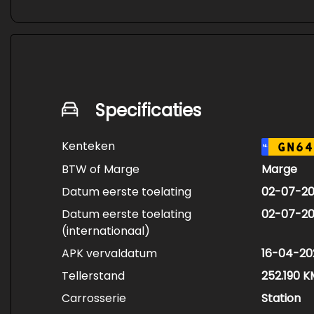
Specificaties
Kenteken
GN64
NL
BTW of Marge
Marge
Datum eerste toelating
02-07-20
Datum eerste toelating
02-07-20
(internationaal)
APK vervaldatum
16-04-20
Tellerstand
252.190 K
Carrosserie
Station