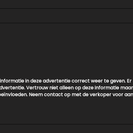
ening
informatie in deze advertentie correct weer te geven. 
dvertentie. Vertrouw niet alleen op deze informatie maar c
en beïnvloeden. Neem contact op met de verkoper voor aa