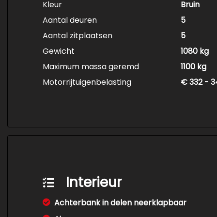
Kleur
Bruin
Aantal deuren
5
Aantal zitplaatsen
5
Gewicht
1080 kg
Maximum massa geremd
1100 kg
Motorrijtuigenbelasting
€ 332 - 3
Interieur
Achterbank in delen neerklapbaar