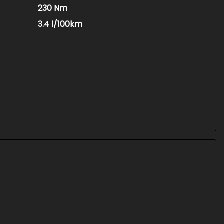
230 Nm
3.4 l/100km