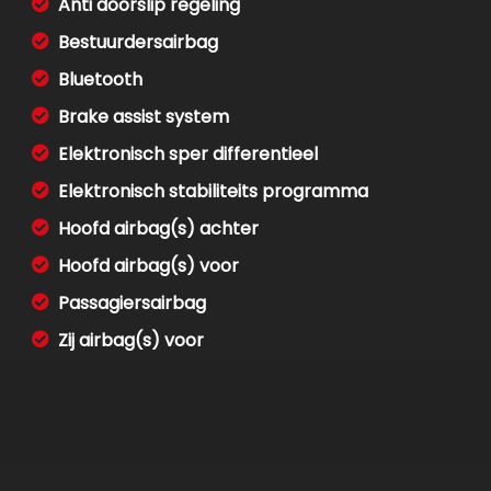
Anti doorslip regeling
Bestuurdersairbag
Bluetooth
Brake assist system
Elektronisch sper differentieel
Elektronisch stabiliteits programma
Hoofd airbag(s) achter
Hoofd airbag(s) voor
Passagiersairbag
Zij airbag(s) voor
warmbaar