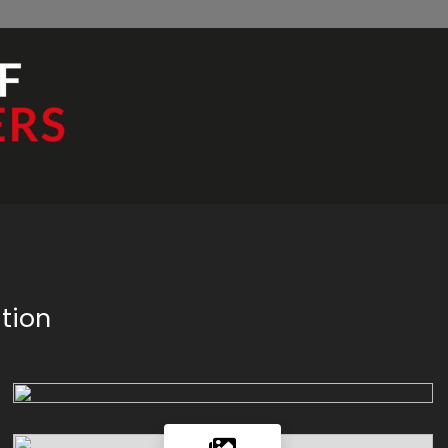
ition