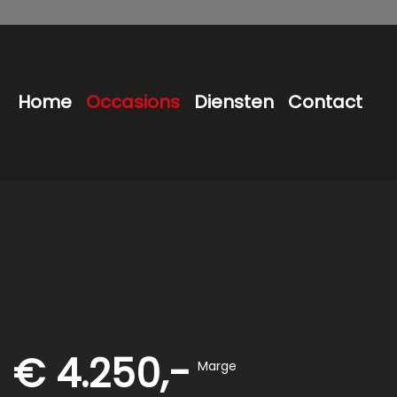
Home
Occasions
Diensten
Contact
€ 4.250,-
Marge