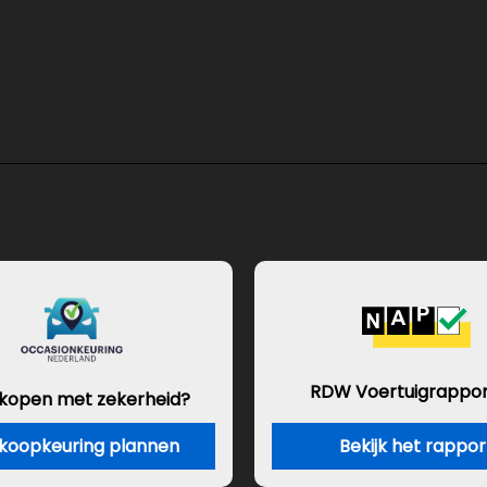
RDW Voertuigrappor
 kopen met zekerheid?
koopkeuring plannen
Bekijk het rappor